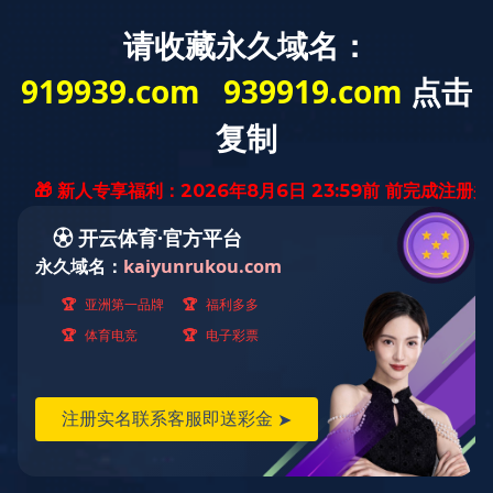
NEWS
新闻中心