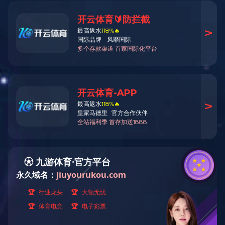
首页
新闻中心
公司新闻
COMPANY NEWS
公司新闻