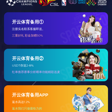
lysport药业成功入选央视《国
货品牌》纪录片，以创新故事